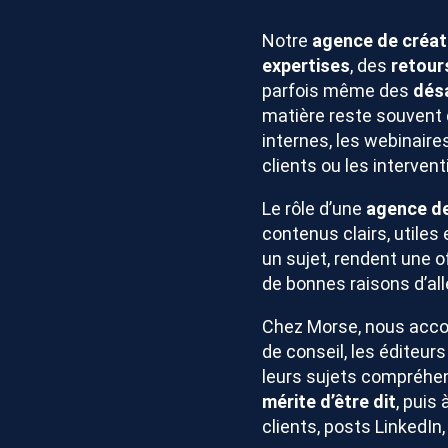
Notre
agence de créat
expertises
, des
retour
parfois même des
dés
matière reste souvent 
internes, les webinaire
clients ou les interven
Le rôle d’une
agence de
contenus clairs, utiles
un sujet, rendent une o
de bonnes raisons d’alle
Chez Morse, nous acc
de conseil, les éditeurs
leurs sujets compréhens
mérite d’être dit
, puis 
clients, posts LinkedIn