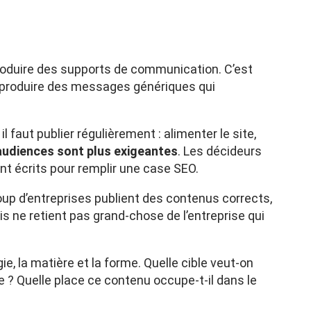
roduire des supports de communication. C’est
produire des messages génériques qui
 faut publier régulièrement : alimenter le site,
audiences sont plus exigeantes
. Les décideurs
t écrits pour remplir une case SEO.
up d’entreprises publient des contenus corrects,
s ne retient pas grand-chose de l’entreprise qui
gie, la matière et la forme. Quelle cible veut-on
e ? Quelle place ce contenu occupe-t-il dans le