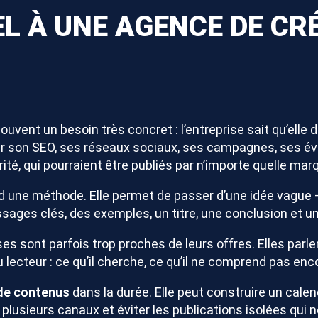
L À UNE AGENCE DE CR
uvent un besoin très concret : l’entreprise sait qu’elle 
s pour son SEO, ses réseaux sociaux, ses campagnes, ses
ité, qui pourraient être publiés par n’importe quelle mar
 une méthode. Elle permet de passer d’une idée vague — 
ages clés, des exemples, un titre, une conclusion et un o
ses sont parfois trop proches de leurs offres. Elles parl
lecteur : ce qu’il cherche, ce qu’il ne comprend pas encore
de contenus
dans la durée. Elle peut construire un calendri
plusieurs canaux et éviter les publications isolées qui 