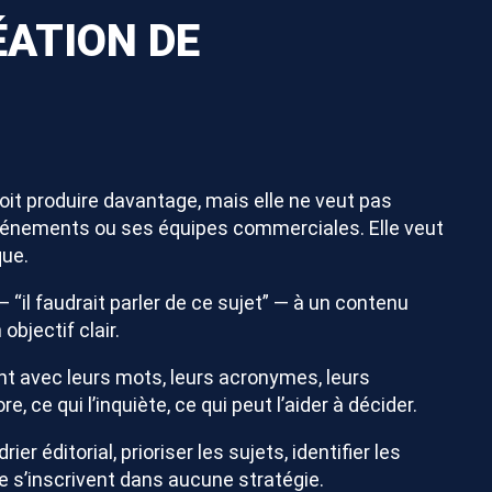
ÉATION DE
doit produire davantage, mais elle ne veut pas
 événements ou ses équipes commerciales. Elle veut
que.
“il faudrait parler de ce sujet” — à un contenu
bjectif clair.
ent avec leurs mots, leurs acronymes, leurs
, ce qui l’inquiète, ce qui peut l’aider à décider.
er éditorial, prioriser les sujets, identifier les
ne s’inscrivent dans aucune stratégie.