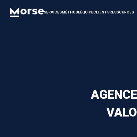
SERVICES
MÉTHODE
ÉQUIPE
CLIENTS
RESSOURCES
AGENCE
VALO