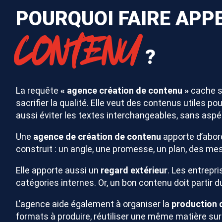
POURQUOI FAIRE APPE
CONTENU
?
La requête
« agence création de contenu »
cache so
sacrifier la qualité. Elle veut des contenus utile
aussi éviter les textes interchangeables, sans aspér
Une
agence de création de contenu
apporte d’abord
construit : un angle, une promesse, un plan, des mess
Elle apporte aussi un
regard extérieur
. Les entrepri
catégories internes. Or, un bon contenu doit partir du 
L’agence aide également à organiser la
production 
formats à produire, réutiliser une même matière sur 