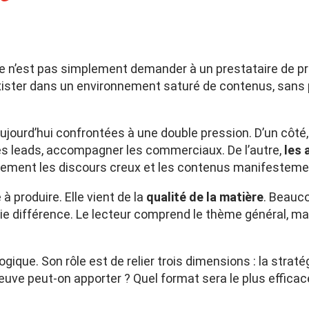
ce n’est pas simplement demander à un prestataire de p
ster dans un environnement saturé de contenus, sans 
jourd’hui confrontées à une double pression. D’un côté, il
des leads, accompagner les commerciaux. De l’autre,
les 
tement les discours creux et les contenus manifestemen
à produire. Elle vient de la
qualité de la matière
. Beauco
ie différence. Le lecteur comprend le thème général, mai
logique. Son rôle est de relier trois dimensions : la straté
euve peut-on apporter ? Quel format sera le plus efficac