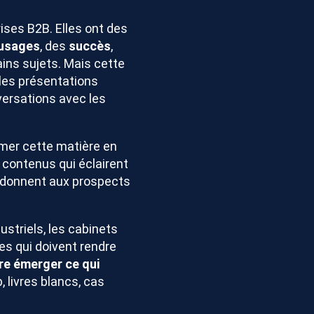
ises B2B. Elles ont des
usages
, des
succès
,
ins sujets. Mais cette
les présentations
nversations avec les
mer cette matière en
s contenus qui éclairent
et donnent aux prospects
dustriels, les cabinets
tes qui doivent rendre
ire émerger ce qui
, livres blancs, cas