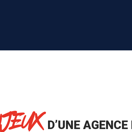
NJEUX
D’UNE AGENCE 