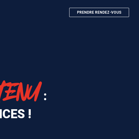
PRENDRE RENDEZ-VOUS
TENU
:
CES !