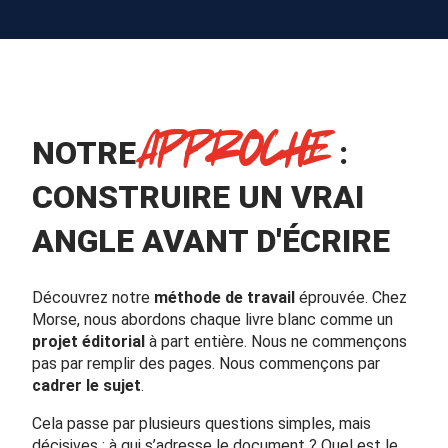
APPROCHE
NOTRE
:
CONSTRUIRE UN VRAI
ANGLE AVANT D'ÉCRIRE
Découvrez notre
méthode de travail
éprouvée. Chez
Morse, nous abordons chaque livre blanc comme un
projet éditorial
à part entière. Nous ne commençons
pas par remplir des pages. Nous commençons par
cadrer le sujet
.
Cela passe par plusieurs questions simples, mais
décisives : à qui s’adresse le document ? Quel est le