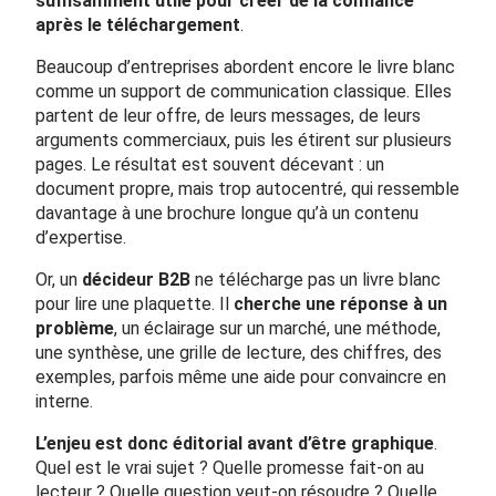
suffisamment utile pour créer de la confiance
après le téléchargement
.
Beaucoup d’entreprises abordent encore le livre blanc
comme un support de communication classique. Elles
partent de leur offre, de leurs messages, de leurs
arguments commerciaux, puis les étirent sur plusieurs
pages. Le résultat est souvent décevant : un
document propre, mais trop autocentré, qui ressemble
davantage à une brochure longue qu’à un contenu
d’expertise.
Or, un
décideur B2B
ne télécharge pas un livre blanc
pour lire une plaquette. Il
cherche une réponse à un
problème
, un éclairage sur un marché, une méthode,
une synthèse, une grille de lecture, des chiffres, des
exemples, parfois même une aide pour convaincre en
interne.
L’enjeu est donc éditorial avant d’être graphique
.
Quel est le vrai sujet ? Quelle promesse fait-on au
lecteur ? Quelle question veut-on résoudre ? Quelle