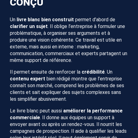
CONÇU
Un
livre blanc bien construit
permet d’abord de
clarifier un sujet
. Il oblige l’entreprise à formuler une
problématique, à organiser ses arguments et à
produire une vision cohérente. Ce travail est utile en
externe, mais aussi en interne : marketing,
communication, commerciaux et experts partagent un
même support de référence.
Il permet ensuite de renforcer la
crédibilité
. Un
contenu expert
bien rédigé montre que l’entreprise
connaît son marché, comprend les problèmes de ses
clients et sait expliquer des sujets complexes sans
les simplifier abusivement.
Le livre blanc peut aussi
améliorer la performance
commerciale
. Il donne aux équipes un support à
envoyer avant ou après un rendez-vous. Il nourrit les
campagnes de prospection. Il aide à qualifier les leads
selon leur intérêt réel. Il peut également servir de