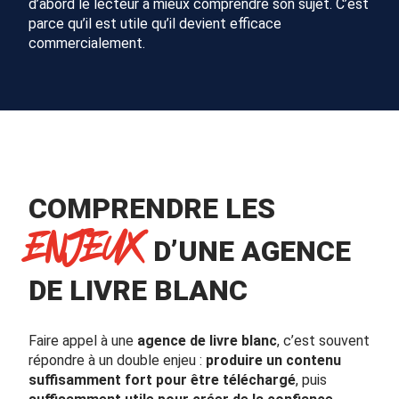
d’abord le lecteur à mieux comprendre son sujet. C’est
parce qu’il est utile qu’il devient efficace
commercialement.
COMPRENDRE LES
ENJEUX
D’UNE AGENCE
DE LIVRE BLANC
Faire appel à une
agence de livre blanc
, c’est souvent
répondre à un double enjeu :
produire un contenu
suffisamment fort pour être téléchargé
, puis