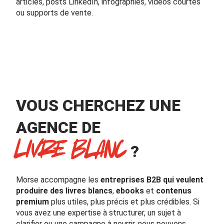
articles, posts LinkedIn, infographies, vidéos courtes
ou supports de vente.
VOUS CHERCHEZ UNE
AGENCE DE
LIVRE BLANC
?
Morse accompagne les
entreprises B2B qui veulent
produire des livres blancs
,
ebooks
et
contenus
premium
plus utiles, plus précis et plus crédibles. Si
vous avez une expertise à structurer, un sujet à
clarifier ou une campagne à nourrir, nous pouvons