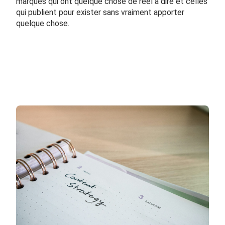
marques qui ont quelque chose de réel à dire et celles
qui publient pour exister sans vraiment apporter
quelque chose.