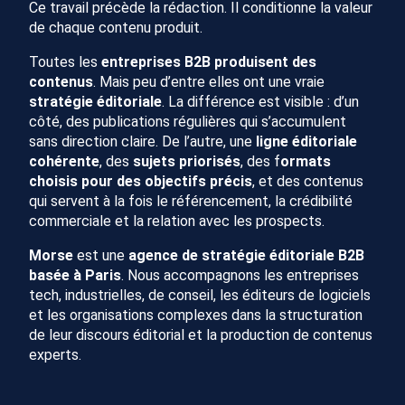
Ce travail précède la rédaction. Il conditionne la valeur
de chaque contenu produit.
Toutes les
entreprises B2B produisent des
contenus
. Mais peu d’entre elles ont une vraie
stratégie éditoriale
. La différence est visible : d’un
côté, des publications régulières qui s’accumulent
sans direction claire. De l’autre, une
ligne éditoriale
cohérente
, des
sujets priorisés
, des f
ormats
choisis
pour des objectifs précis
, et des contenus
qui servent à la fois le référencement, la crédibilité
commerciale et la relation avec les prospects.
Morse
est une
agence de stratégie éditoriale B2B
basée à Paris
. Nous accompagnons les entreprises
tech, industrielles, de conseil, les éditeurs de logiciels
et les organisations complexes dans la structuration
de leur discours éditorial et la production de contenus
experts.