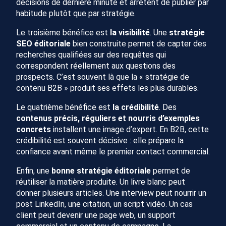
décisions de dernière minute et arrêtent de publier par
habitude plutôt que par stratégie.
Le troisième bénéfice est
la
visibilité
. Une
stratégie
SEO éditoriale
bien construite permet de capter des
recherches qualifiées sur des requêtes qui
correspondent réellement aux questions des
prospects. C’est souvent là que la « stratégie de
contenu B2B » produit ses effets les plus durables.
Le quatrième bénéfice est
la crédibilité
. Des
contenus précis, réguliers et nourris d’exemples
concrets
installent une image d’expert. En B2B, cette
crédibilité est souvent décisive : elle prépare la
confiance avant même le premier contact commercial.
Enfin, une
bonne stratégie éditoriale
permet de
réutiliser la matière produite. Un livre blanc peut
donner plusieurs articles. Une interview peut nourrir un
post LinkedIn, une citation, un script vidéo. Un cas
client peut devenir une page web, un support