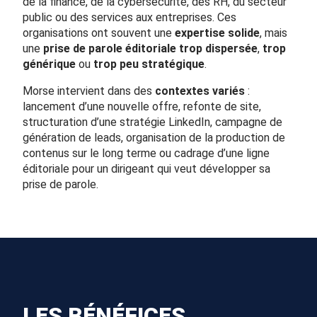
de la finance, de la cybersécurité, des RH, du secteur
public ou des services aux entreprises. Ces
organisations ont souvent une
expertise solide
, mais
une
prise de parole éditoriale trop dispersée
,
trop
générique
ou
trop peu stratégique
.
Morse intervient dans des
contextes variés
:
lancement d’une nouvelle offre, refonte de site,
structuration d’une stratégie LinkedIn, campagne de
génération de leads, organisation de la production de
contenus sur le long terme ou cadrage d’une ligne
éditoriale pour un dirigeant qui veut développer sa
prise de parole.
LES BÉNÉFICES