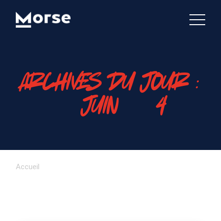
ARCHIVES DU JOUR :
28 JUIN 2024
Accueil