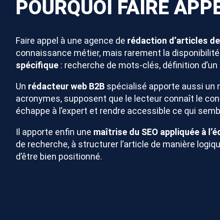
POURQUOI FAIRE APP
Faire appel à une agence de
rédaction d’articles d
connaissance métier, mais rarement la disponibilité 
spécifique
: recherche de mots-clés, définition d’un 
Un
rédacteur web B2B
spécialisé apporte aussi un r
acronymes, supposent que le lecteur connaît le cont
échappe à l’expert et rendre accessible ce qui sembl
Il apporte enfin une
maîtrise du SEO appliquée à l’éd
de recherche, à structurer l’article de manière logiqu
d’être bien positionné.