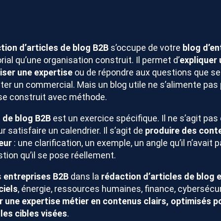
ion d’articles de blog B2B
s’occupe de votre
blog d’en
ial qu’une organisation construit. Il permet d’
expliquer 
iser une expertise
ou de répondre aux questions que se
r un commercial. Mais un blog utile ne s’alimente pas 
l se construit avec méthode.
s de blog B2B
est un exercice spécifique. Il ne s’agit pas d
 satisfaire un calendrier. Il s’agit de
produire des cont
eur
: une clarification, un exemple, un angle qu’il n’avait
tion qu’il se pose réellement.
s
entreprises B2B
dans la
rédaction d’articles de blog 
ciels
, énergie, ressources humaines, finance, cybersécur
 une expertise métier en contenus clairs, optimisés p
les cibles visées
.