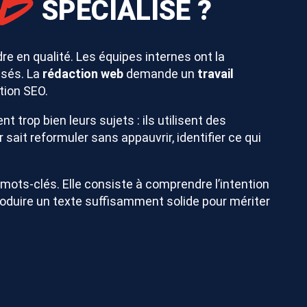
EB
SPÉCIALISÉ ?
 en qualité. Les équipes internes ont la
isés. La
rédaction web
demande un
travail
ation SEO.
 trop bien leurs sujets : ils utilisent des
ait reformuler sans appauvrir, identifier ce qui
mots-clés. Elle consiste à comprendre l’intention
à produire un texte suffisamment solide pour mériter