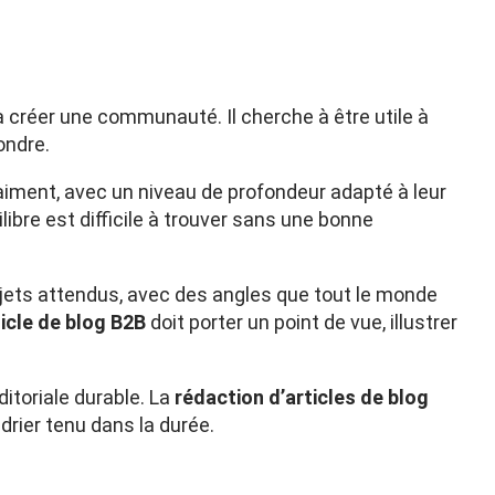
 à créer une communauté. Il cherche à être utile à
ondre.
raiment, avec un niveau de profondeur adapté à leur
uilibre est difficile à trouver sans une bonne
sujets attendus, avec des angles que tout le monde
icle de blog B2B
doit porter un point de vue, illustrer
ditoriale durable. La
rédaction d’articles de blog
rier tenu dans la durée.