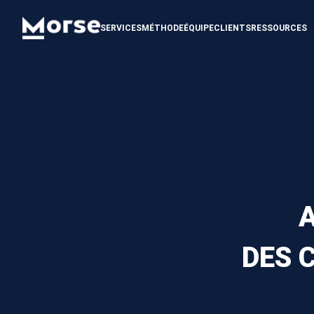
SERVICES
MÉTHODE
ÉQUIPE
CLIENTS
RESSOURCES
DES 