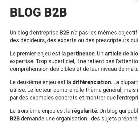
BLOG B2B
Un blog d’entreprise B2B n’a pas les mêmes objectifs
des décideurs, des experts ou des prescripteurs qu
Le premier enjeu est la
pertinence
. Un
article de bl
expertise. Trop superficiel, il ne retient pas l’attenti
compréhension des cibles et de leur niveau de matu
Le deuxième enjeu est la
différenciation
. La plupa
utilise. Le lecteur comprend le thème général, mais n
par des exemples concrets et montrer que l’entrepri
Le troisième enjeu est la
régularité
. Un blog qui pub
B2B
demande une organisation : des sujets préparés