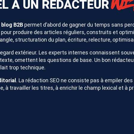
W
EL À UN RÉDACTEUR
e blog B2B
permet d’abord de gagner du temps sans perdre
pour produire des articles réguliers, construits et optim
angle, structuration du plan, écriture, relecture, optimis
egard extérieur. Les experts internes connaissent souvent
exte, omettent les questions de base. Un bon rédacteur s
ait trop technique.
itorial
. La rédaction SEO ne consiste pas à empiler des 
e, à travailler les titres, à enrichir le champ lexical et 