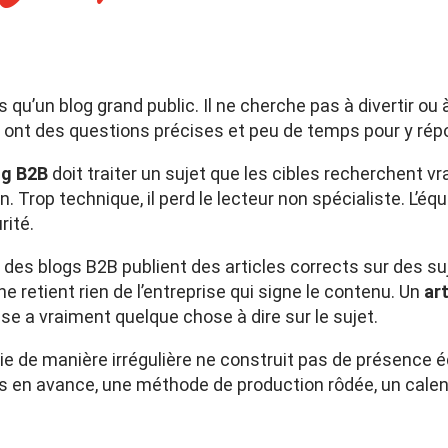
 qu’un blog grand public. Il ne cherche pas à divertir ou
i ont des questions précises et peu de temps pour y rép
og B2B
doit traiter un sujet que les cibles recherchent v
on. Trop technique, il perd le lecteur non spécialiste. L’éq
rité.
rt des blogs B2B publient des articles corrects sur des 
e retient rien de l’entreprise qui signe le contenu. Un
art
se a vraiment quelque chose à dire sur le sujet.
lie de manière irrégulière ne construit pas de présence é
 en avance, une méthode de production rôdée, un calend