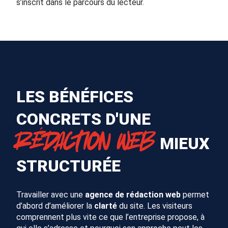
s’inscrit dans le parcours du lecteur.
LES BÉNÉFICES
CONCRETS D'UNE
RÉDACTION WEB
MIEUX
STRUCTURÉE
Travailler avec une
agence de rédaction web
permet
d’abord d’améliorer la
clarté
du site. Les visiteurs
comprennent plus vite ce que l’entreprise propose, à