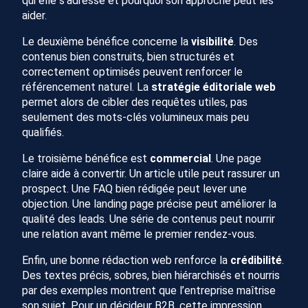
qui elle s’adresse et pourquoi son approche peut les
aider.
Le deuxième bénéfice concerne la
visibilité
. Des
contenus bien construits, bien structurés et
correctement optimisés peuvent renforcer le
référencement naturel. La
stratégie éditoriale web
permet alors de cibler des requêtes utiles, pas
seulement des mots-clés volumineux mais peu
qualifiés.
Le troisième bénéfice est
commercial
. Une page
claire aide à convertir. Un article utile peut rassurer un
prospect. Une FAQ bien rédigée peut lever une
objection. Une landing page précise peut améliorer la
qualité des leads. Une série de contenus peut nourrir
une relation avant même le premier rendez-vous.
Enfin, une bonne rédaction web renforce la
crédibilité
.
Des textes précis, sobres, bien hiérarchisés et nourris
par des exemples montrent que l’entreprise maîtrise
son sujet. Pour un décideur B2B, cette impression