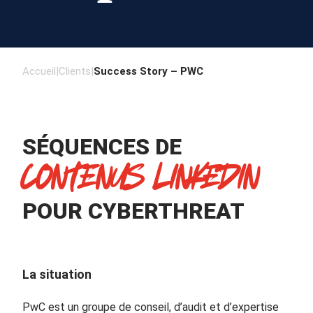
Accueil
|
Clients
|
Success Story – PWC
SÉQUENCES DE
CONTENUS LINKEDIN
POUR CYBERTHREAT
La situation
PwC est un groupe de conseil, d’audit et d’expertise