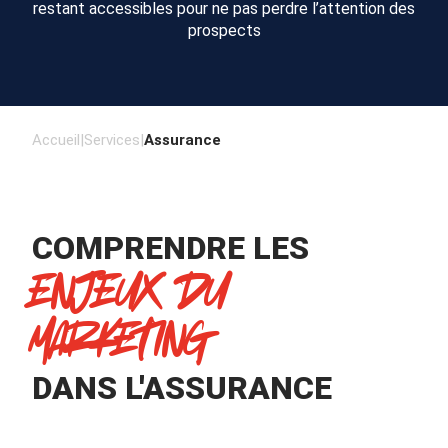
restant accessibles pour ne pas perdre l’attention des
prospects
Accueil
|
Services
|
Assurance
COMPRENDRE LES
ENJEUX DU
MARKETING
DANS L'ASSURANCE