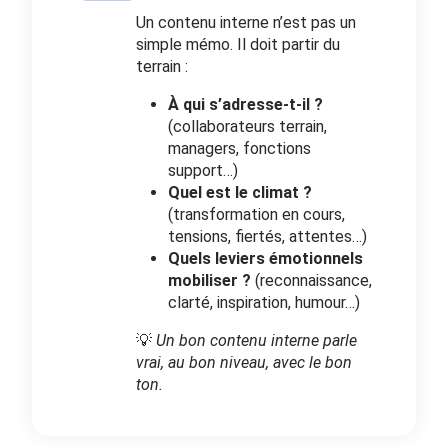
Un contenu interne n’est pas un
simple mémo. Il doit partir du
terrain :
À qui s’adresse-t-il ?
(collaborateurs terrain,
managers, fonctions
support…)
Quel est le climat ?
(transformation en cours,
tensions, fiertés, attentes…)
Quels leviers émotionnels
mobiliser ?
(reconnaissance,
clarté, inspiration, humour…)
💡
Un bon contenu interne parle
vrai, au bon niveau, avec le bon
ton.