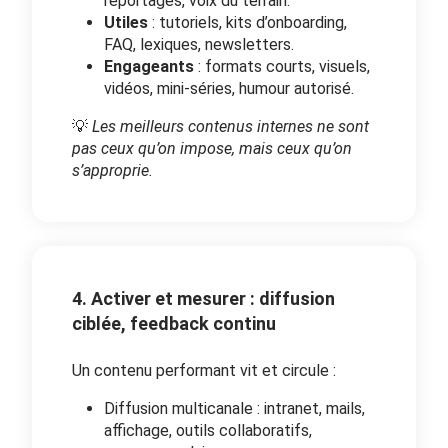
reportages, voix du terrain.
Utiles
: tutoriels, kits d’onboarding,
FAQ, lexiques, newsletters.
Engageants
: formats courts, visuels,
vidéos, mini-séries, humour autorisé.
💡
Les meilleurs contenus internes ne sont
pas ceux qu’on impose, mais ceux qu’on
s’approprie.
4. Activer et mesurer : diffusion
ciblée, feedback continu
Un contenu performant vit et circule :
Diffusion multicanale : intranet, mails,
affichage, outils collaboratifs,