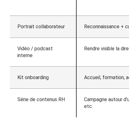
Portrait collaborateur
Reconnaissance + cultur
Vidéo / podcast
Rendre visible la directio
interne
Kit onboarding
Accueil, formation, accul
Série de contenus RH
Campagne autour d’un enje
etc.