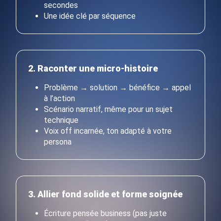
secondes
Une idée clé par séquence
2. Raconter une micro-histoire
Problème → solution → bénéfice → appel
à l’action
Scénario narratif, même pour un sujet
technique
Voix off incarnée, ton adapté à votre
persona
3. Allier fond solide et forme soignée
Écriture pensée business (pas juste