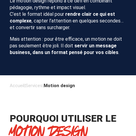
Le motion design répond à ce défi en combinant
pédagogie, rythme et impact visuel.
C’est le format idéal pour
rendre clair ce qui est
complexe
, capter l’attention en quelques secondes…
et convertir sans surcharger.
Mais attention : pour être efficace, un motion ne doit
pas seulement être joli. Il doit
servir un message
business, dans un format pensé pour vos cibles
.
Accueil
|
Services
|
Motion design
POURQUOI UTILISER LE
MOTION DESIGN