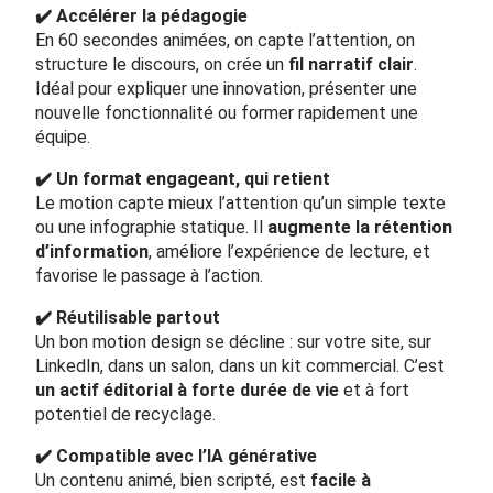
✔️ Accélérer la pédagogie
En 60 secondes animées, on capte l’attention, on
structure le discours, on crée un
fil narratif clair
.
Idéal pour expliquer une innovation, présenter une
nouvelle fonctionnalité ou former rapidement une
équipe.
✔️ Un format engageant, qui retient
Le motion capte mieux l’attention qu’un simple texte
ou une infographie statique. Il
augmente la rétention
d’information
, améliore l’expérience de lecture, et
favorise le passage à l’action.
✔️ Réutilisable partout
Un bon motion design se décline : sur votre site, sur
LinkedIn, dans un salon, dans un kit commercial. C’est
un actif éditorial à forte durée de vie
et à fort
potentiel de recyclage.
✔️ Compatible avec l’IA générative
Un contenu animé, bien scripté, est
facile à