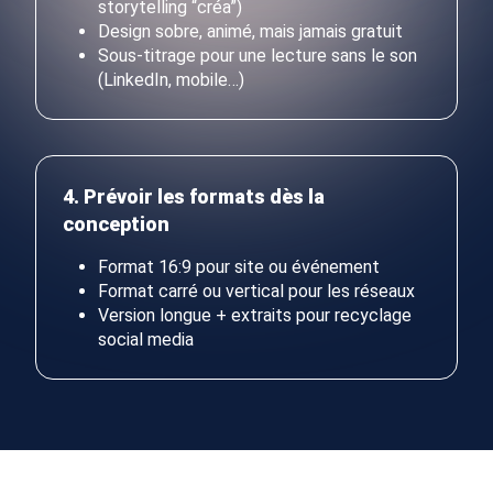
storytelling “créa”)
Design sobre, animé, mais jamais gratuit
Sous-titrage pour une lecture sans le son
(LinkedIn, mobile…)
4. Prévoir les formats dès la
conception
Format 16:9 pour site ou événement
Format carré ou vertical pour les réseaux
Version longue + extraits pour recyclage
social media