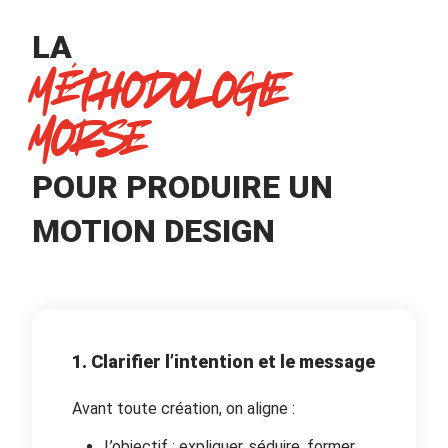
LA
MÉTHODOLOGIE
MORSE
POUR PRODUIRE UN
MOTION DESIGN
1. Clarifier l’intention et le message
Avant toute création, on aligne :
L’objectif : expliquer, séduire, former,