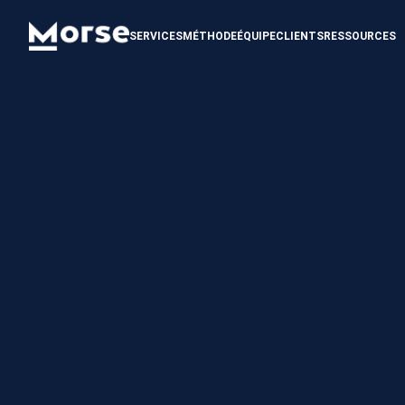
SERVICES
MÉTHODE
ÉQUIPE
CLIENTS
RESSOURCES