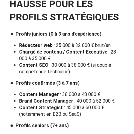
HAUSSE POUR LES
PROFILS STRATÉGIQUES
🔸
Profils juniors (0 à 3 ans d’expérience)
Rédacteur web
: 25 000 à 32 000 € brut/an
Chargé de contenu / Content Executive
: 28
000 à 35 000 €
Content SEO
: 30 000 à 38 000 € (si double
compétence technique)
🔸
Profils confirmés (3 à 7 ans)
Content Manager
: 38 000 à 48 000 €
Brand Content Manager
: 40 000 à 52 000 €
Content Strategist
: 45 000 à 60 000 €
(notamment en B2B ou SaaS)
🔸
Profils seniors (7+ ans)