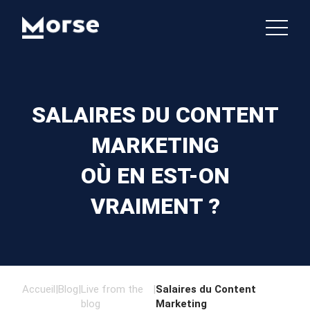
SALAIRES DU CONTENT
MARKETING
OÙ EN EST-ON
VRAIMENT ?
Accueil
|
Blog
|
Live from the
|
Salaires du Content
blog
Marketing