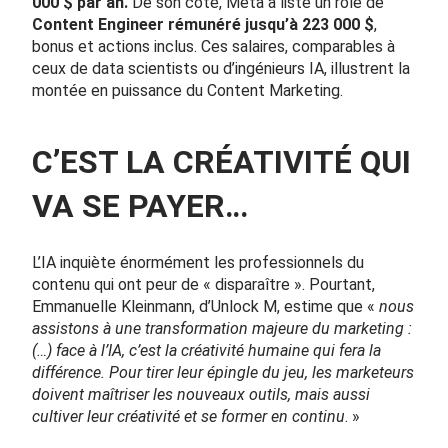
000 $ par an.
De son côté, Meta a listé un rôle de
Content Engineer rémunéré jusqu’à 223 000 $
,
bonus et actions inclus. Ces salaires, comparables à
ceux de data scientists ou d’ingénieurs IA, illustrent la
montée en puissance du Content Marketing.
C’EST LA CRÉATIVITÉ QUI
VA SE PAYER…
L’IA inquiète énormément les professionnels du
contenu qui ont peur de « disparaître ». Pourtant,
Emmanuelle Kleinmann, d’Unlock M, estime que «
nous
assistons à une transformation majeure du marketing :
(…) face à l’IA, c’est la créativité humaine qui fera la
différence. Pour tirer leur épingle du jeu, les marketeurs
doivent maîtriser les nouveaux outils, mais aussi
cultiver leur créativité et se former en continu
. »