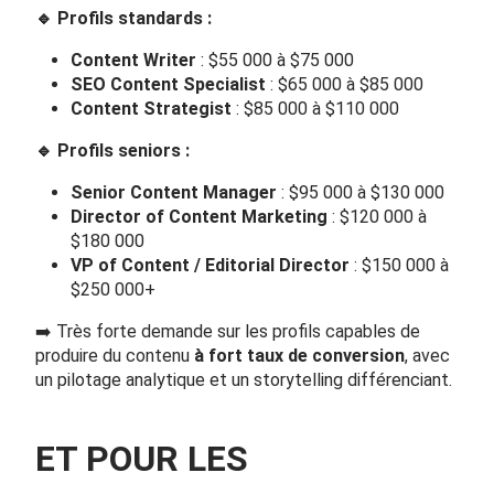
🔹
Profils standards :
Content Writer
: $55 000 à $75 000
SEO Content Specialist
: $65 000 à $85 000
Content Strategist
: $85 000 à $110 000
🔹
Profils seniors :
Senior Content Manager
: $95 000 à $130 000
Director of Content Marketing
: $120 000 à
$180 000
VP of Content / Editorial Director
: $150 000 à
$250 000+
➡️ Très forte demande sur les profils capables de
produire du contenu
à fort taux de conversion
, avec
un pilotage analytique et un storytelling différenciant.
ET POUR LES