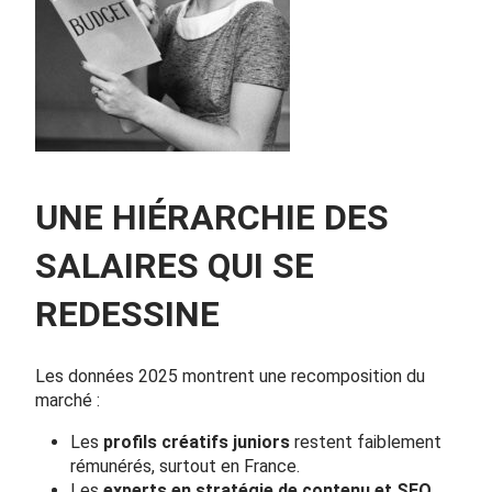
UNE HIÉRARCHIE DES
SALAIRES QUI SE
REDESSINE
Les données 2025 montrent une recomposition du
marché :
Les
profils créatifs juniors
restent faiblement
rémunérés, surtout en France.
Les
experts en stratégie de contenu et SEO