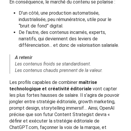
En conséquence, le marché du contenu se polarise :
D’un côté, une production automatisée,
industrialisée, peu rémunératrice, utile pour le
“bruit de fond” digital.
De l’autre, des contenus incarnés, experts,
narratifs, qui deviennent des leviers de
différenciation… et donc de valorisation salariale.
A retenir
Les contenus froids se standardisent.
Les contenus chauds prennent de la valeur.
Les profils capables de combiner
maîtrise
technologique et créativité éditoriale
vont capter
les plus fortes hausses de salaire. Il s’agira de pouvoir
jongler entre stratégie éditoriale, growth marketing,
prompt design, storytelling immersif… Ainsi, OpenAI
précise que son futur Content Strategist devra «
définir et exécuter la stratégie éditoriale de
ChatGPT.com, façonner la voix de la marque, et