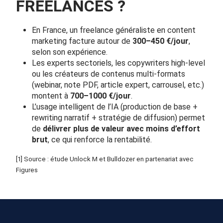
FREELANCES ?
En France, un freelance généraliste en content
marketing facture autour de
300–450 €/jour
,
selon son expérience.
Les experts sectoriels, les copywriters high-level
ou les créateurs de contenus multi-formats
(webinar, note PDF, article expert, carrousel, etc.)
montent à
700–1000 €/jour
.
L’usage intelligent de l’IA (production de base +
rewriting narratif + stratégie de diffusion) permet
de
délivrer plus de valeur avec moins d’effort
brut
, ce qui renforce la rentabilité.
[1] Source : étude Unlock M et Bulldozer en partenariat avec
Figures