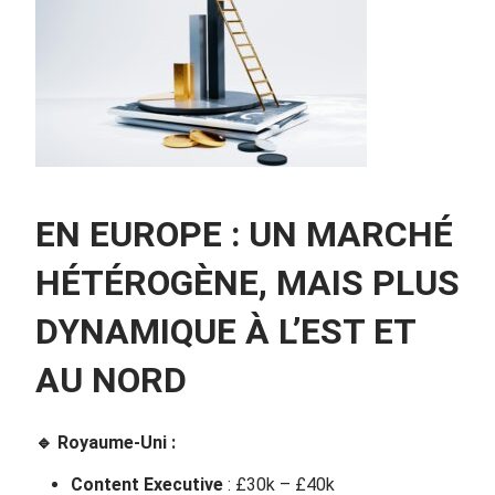
EN EUROPE : UN MARCHÉ
HÉTÉROGÈNE, MAIS PLUS
DYNAMIQUE À L’EST ET
AU NORD
🔹
Royaume-Uni :
Content Executive
: £30k – £40k