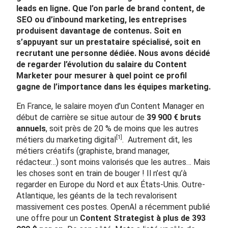
leads en ligne. Que l’on parle de brand content, de
SEO ou d’inbound marketing, les entreprises
produisent davantage de contenus. Soit en
s’appuyant sur un prestataire spécialisé, soit en
recrutant une personne dédiée. Nous avons décidé
de regarder l’évolution du salaire du Content
Marketer pour mesurer à quel point ce profil
gagne de l’importance dans les équipes marketing.
En France, le salaire moyen d’un Content Manager en
début de carrière se situe autour de
39 900 € bruts
annuels
, soit près de 20 % de moins que les autres
[1]
métiers du marketing digital
. Autrement dit, les
métiers créatifs (graphiste, brand manager,
rédacteur…) sont moins valorisés que les autres… Mais
les choses sont en train de bouger ! Il n’est qu’à
regarder en Europe du Nord et aux États-Unis. Outre-
Atlantique, les géants de la tech revalorisent
massivement ces postes. OpenAI a récemment publié
une offre pour un
Content Strategist à plus de 393