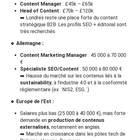
Content Manager
: £45k – £65k
Head of Content
: £70k – £120k
➡️ Londres reste une place forte du content
stratégique B2B. Les profils SEO + éditorial sont
très recherchés.
🔹
Allemagne :
Content Marketing Manager
: 45 000 à 70 000
€
Spécialiste SEO/Content
: 50 000 à 80 000 €
➡️ Hausse du marché sur les contenus liés à la
sustainability
, à l’industrie 4.0 et à la conformité
réglementaire (ex : NIS2, ESG…).
🔹
Europe de l’Est :
Salaires plus bas (25 000 à 40 000 €), mais forte
demande en
production de contenus
externalisés
, notamment en anglais.
➡️ Marché en croissance dans les pôles tech de