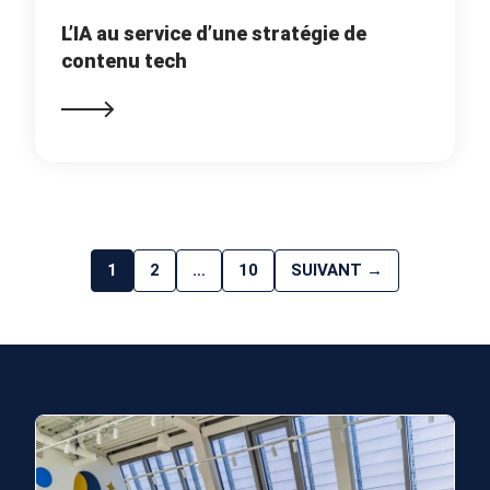
L’IA au service d’une stratégie de
contenu tech
1
2
…
10
SUIVANT →