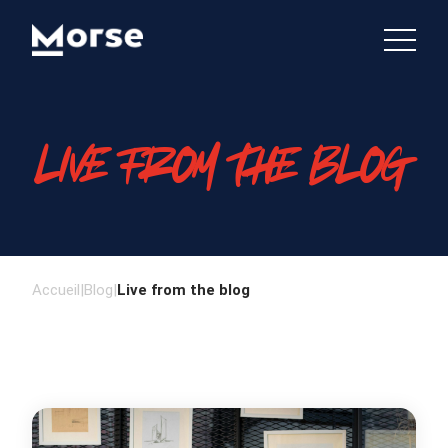
LIVE FROM THE BLOG
Accueil
|
Blog
|
Live from the blog