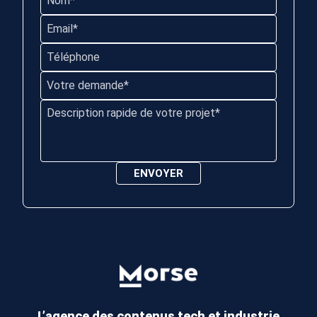
L’agence des contenus
tech et industrie