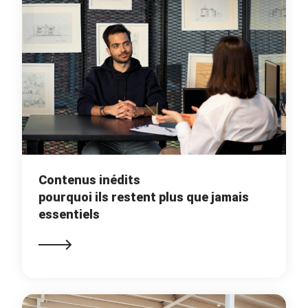
Contenus inédits
pourquoi ils restent plus que jamais
essentiels