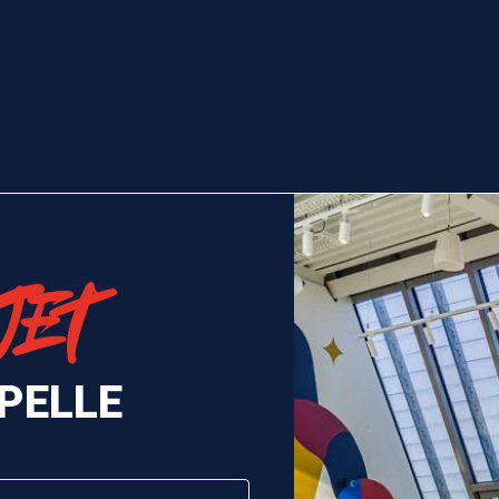
JET
PELLE