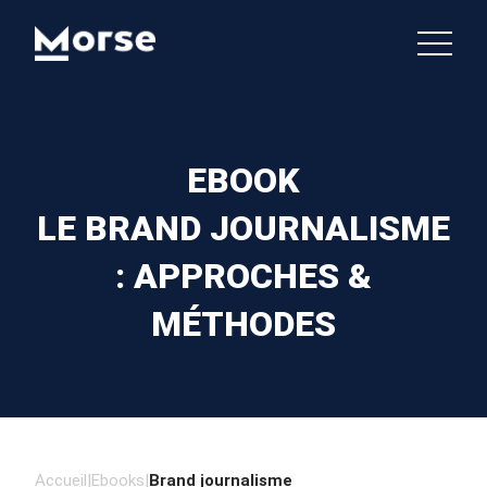
EBOOK
LE BRAND JOURNALISME
: APPROCHES &
MÉTHODES
Accueil
|
Ebooks
|
Brand journalisme