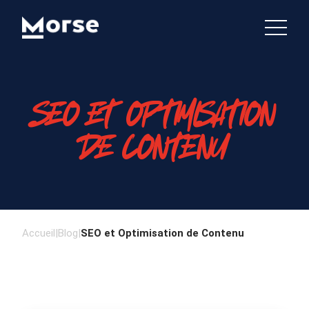
SEO ET OPTIMISATION
DE CONTENU
Accueil
|
Blog
|
SEO et Optimisation de Contenu