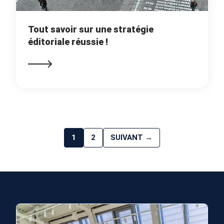
Tout savoir sur une stratégie
éditoriale réussie !
1
2
SUIVANT →