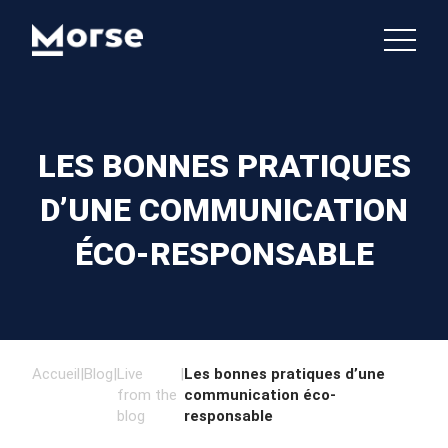
LES BONNES PRATIQUES
D’UNE COMMUNICATION
ÉCO-RESPONSABLE
Accueil
|
Blog
|
Live
|
Les bonnes pratiques d’une
from the
communication éco-
blog
responsable