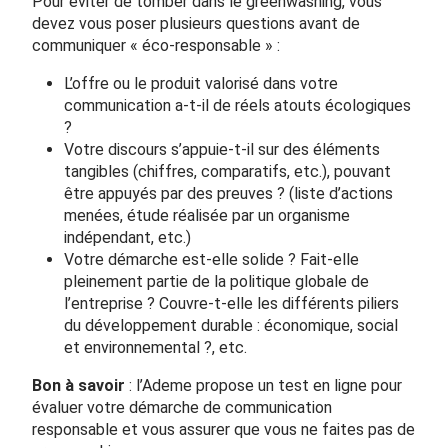
Pour éviter de tomber dans le greenwashing, vous
devez vous poser plusieurs questions avant de
communiquer « éco-responsable » :
L’offre ou le produit valorisé dans votre
communication a-t-il de réels atouts écologiques
?
Votre discours s’appuie-t-il sur des éléments
tangibles (chiffres, comparatifs, etc.), pouvant
être appuyés par des preuves ? (liste d’actions
menées, étude réalisée par un organisme
indépendant, etc.)
Votre démarche est-elle solide ? Fait-elle
pleinement partie de la politique globale de
l’entreprise ? Couvre-t-elle les différents piliers
du développement durable : économique, social
et environnemental ?, etc.
Bon à savoir
: l’Ademe propose un
test en ligne
pour
évaluer votre démarche de communication
responsable et vous assurer que vous ne faites pas de