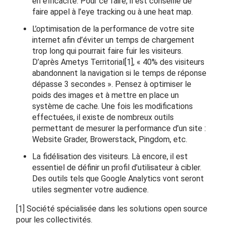
en efficacité. Pour ce faire, il est conseillé de
faire appel à l’eye tracking ou à une heat map.
L’optimisation de la performance de votre site
internet afin d’éviter un temps de chargement
trop long qui pourrait faire fuir les visiteurs.
D’après Ametys Territorial
[1]
, « 40% des visiteurs
abandonnent la navigation si le temps de réponse
dépasse 3 secondes ». Pensez à optimiser le
poids des images et à mettre en place un
système de cache. Une fois les modifications
effectuées, il existe de nombreux outils
permettant de mesurer la performance d’un site :
Website Grader, Browerstack, Pingdom, etc.
La fidélisation des visiteurs. Là encore, il est
essentiel de définir un profil d’utilisateur à cibler.
Des outils tels que Google Analytics vont seront
utiles segmenter votre audience.
[1]
Société spécialisée dans les solutions open source
pour les collectivités.