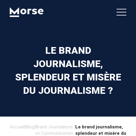
LE BRAND
JOURNALISME,
SPLENDEUR ET MISÈRE
DU JOURNALISME ?
Accueil
|
Blog
|
Brand Journalisme
|
Le brand journalisme,
et Communication
splendeur et misère du