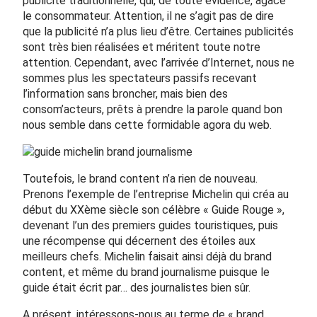
publicité traditionnelle, qui, de toute évidence, agace
le consommateur. Attention, il ne s’agit pas de dire
que la publicité n’a plus lieu d’être. Certaines publicités
sont très bien réalisées et méritent toute notre
attention. Cependant, avec l’arrivée d’Internet, nous ne
sommes plus les spectateurs passifs recevant
l’information sans broncher, mais bien des
consom’acteurs, prêts à prendre la parole quand bon
nous semble dans cette formidable agora du web.
Toutefois, le brand content n’a rien de nouveau.
Prenons l’exemple de l’entreprise Michelin qui créa au
début du XXème siècle son célèbre « Guide Rouge »,
devenant l’un des premiers guides touristiques, puis
une récompense qui décernent des étoiles aux
meilleurs chefs. Michelin faisait ainsi déjà du brand
content, et même du brand journalisme puisque le
guide était écrit par… des journalistes bien sûr.
A présent, intéressons-nous au terme de « brand