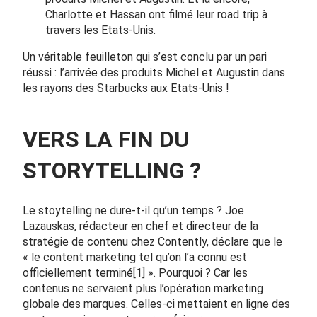
Charlotte et Hassan ont filmé leur road trip à
travers les Etats-Unis.
Un véritable feuilleton qui s’est conclu par un pari
réussi : l’arrivée des produits Michel et Augustin dans
les rayons des Starbucks aux Etats-Unis !
VERS LA FIN DU
STORYTELLING ?
Le stoytelling ne dure-t-il qu’un temps ? Joe
Lazauskas, rédacteur en chef et directeur de la
stratégie de contenu chez Contently, déclare que le
« le content marketing tel qu’on l’a connu est
officiellement terminé
[1]
». Pourquoi ? Car les
contenus ne servaient plus l’opération marketing
globale des marques. Celles-ci mettaient en ligne des