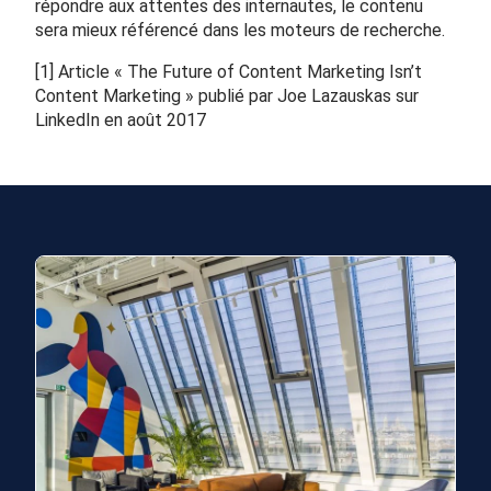
répondre aux attentes des internautes, le contenu
sera mieux référencé dans les moteurs de recherche.
[1]
Article « The Future of Content Marketing Isn’t
Content Marketing » publié par Joe Lazauskas sur
LinkedIn en août 2017