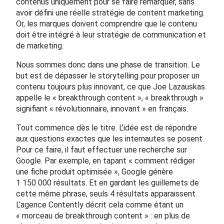
contenus uniquement pour se faire remarquer, sans
avoir défini une réelle stratégie de content marketing.
Or, les marques doivent comprendre que le contenu
doit être intégré à leur stratégie de communication et
de marketing.
Nous sommes donc dans une phase de transition. Le
but est de dépasser le storytelling pour proposer un
contenu toujours plus innovant, ce que Joe Lazauskas
appelle le « breakthrough content », « breakthrough »
signifiant « révolutionnaire, innovant » en français.
Tout commence dès le titre. L’idée est de répondre
aux questions exactes que les internautes se posent.
Pour ce faire, il faut effectuer une recherche sur
Google. Par exemple, en tapant « comment rédiger
une fiche produit optimisée », Google génère
1 150 000 résultats. Et en gardant les guillemets de
cette même phrase, seuls 4 résultats apparaissent.
L’agence Contently décrit cela comme étant un
« morceau de breakthrough content » : en plus de