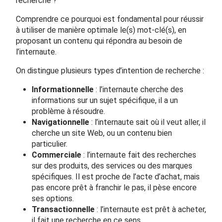
recherche ?
Comprendre ce pourquoi est fondamental pour réussir
à utiliser de manière optimale le(s) mot-clé(s), en
proposant un contenu qui répondra au besoin de
l’internaute.
On distingue plusieurs types d’intention de recherche :
Informationnelle
: l’internaute cherche des
informations sur un sujet spécifique, il a un
problème à résoudre.
Navigationnelle
: l’internaute sait où il veut aller, il
cherche un site Web, ou un contenu bien
particulier.
Commerciale
: l’internaute fait des recherches
sur des produits, des services ou des marques
spécifiques. Il est proche de l’acte d’achat, mais
pas encore prêt à franchir le pas, il pèse encore
ses options.
Transactionnelle
: l’internaute est prêt à acheter,
il fait une recherche en ce sens.