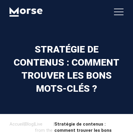
STRATÉGIE DE
CONTENUS : COMMENT
TROUVER LES BONS
MOTS-CLÉS ?
Accueil
|
Blog
|
Live
|
Stratégie de contenus :
from the
comment trouver les bons