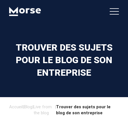
TROUVER DES SUJETS
POUR LE BLOG DE SON
ENTREPRISE
Accueil
|
Blog
|
Live from
|
Trouver des sujets pour le
the blog
blog de son entreprise