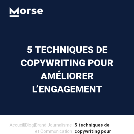
5 TECHNIQUES DE
COPYWRITING POUR
AMÉLIORER
L’ENGAGEMENT
Accueil
|
Blog
|
Brand Journalisme
|
5 techniques de
et Communication
copywriting pour