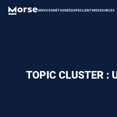
SERVICES
MÉTHODE
ÉQUIPE
CLIENTS
RESSOURCES
TOPIC CLUSTER : 