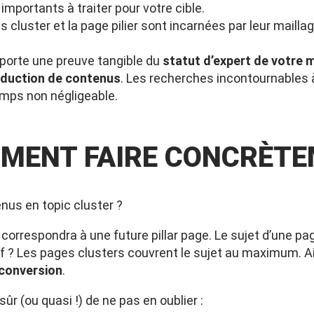
mportants à traiter pour votre cible.
 cluster et la page pilier sont incarnées par leur mailla
pporte une preuve tangible du
statut d’expert de votre 
roduction de contenus
. Les recherches incontournables à
emps non négligeable.
MMENT FAIRE CONCRÈTE
nus en topic cluster ?
i correspondra à une future pillar page. Le sujet d’une p
tif ? Les pages clusters couvrent le sujet au maximum. A
 conversion
.
sûr (ou quasi !) de ne pas en oublier :