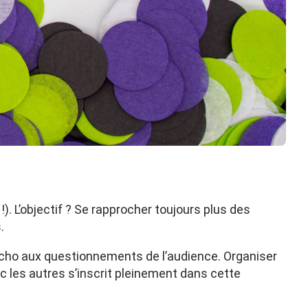
). L’objectif ? Se rapprocher toujours plus des
.
le écho aux questionnements de l’audience. Organiser
c les autres s’inscrit pleinement dans cette