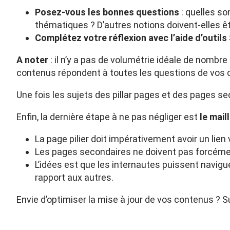
Posez-vous les bonnes questions
: quelles so
thématiques ? D’autres notions doivent-elles êt
Complétez votre réflexion avec l’aide d’outils
A noter
: il n’y a pas de volumétrie idéale de nombre
contenus répondent à toutes les questions de vos cl
Une fois les sujets des pillar pages et des pages s
Enfin, la dernière étape à ne pas négliger est
le mai
La page pilier doit impérativement avoir un lie
Les pages secondaires ne doivent pas forcément ê
L’idées est que les internautes puissent navig
rapport aux autres.
Envie d’
optimiser la mise à jour de vos contenus
? Su