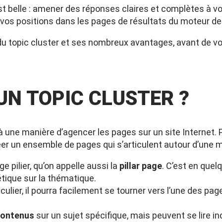
t belle : amener des réponses claires et complètes à vos
 vos positions dans les pages de résultats du moteur de
s du topic cluster et ses nombreux avantages, avant de v
UN TOPIC CLUSTER ?
à une manière d’agencer les pages sur un site Internet. P
créer un ensemble de pages qui s’articulent autour d’une
 pilier, qu’on appelle aussi la
pillar page
. C’est en quel
tique sur la thématique.
iculier, il pourra facilement se tourner vers l’une des p
contenus
sur un sujet spécifique, mais peuvent se lire