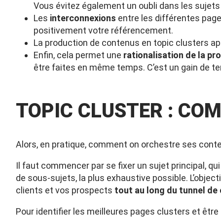
Vous évitez également un oubli dans les sujets i
Les
interconnexions
entre les différentes pages
positivement votre référencement.
La production de contenus en topic clusters a
Enfin, cela permet une
rationalisation de la p
être faites en même temps. C’est un gain de t
TOPIC CLUSTER : CO
Alors, en pratique, comment on orchestre ses conte
Il faut commencer par se fixer un sujet principal, qu
de sous-sujets, la plus exhaustive possible. L’objec
clients et vos prospects
tout au long du tunnel de
Pour identifier les meilleures pages clusters et être 