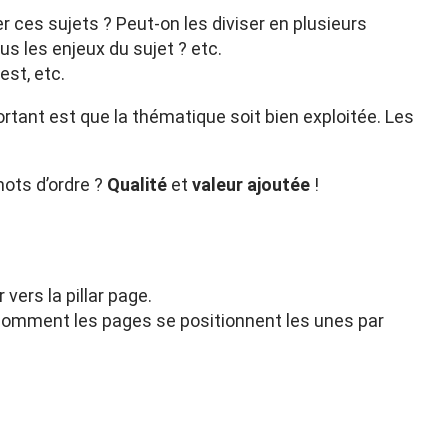
ces sujets ? Peut-on les diviser en plusieurs
s les enjeux du sujet ? etc.
st, etc.
ortant est que la thématique soit bien exploitée. Les
mots d’ordre ?
Qualité
et
valeur ajoutée
!
vers la pillar page.
t comment les pages se positionnent les unes par