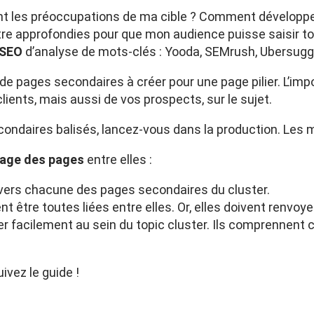
nt les préoccupations de ma cible ? Comment développer 
re approfondies pour que mon audience puisse saisir tou
 SEO
d’analyse de mots-clés : Yooda, SEMrush, Ubersugge
 de pages secondaires à créer pour une page pilier. L’imp
ients, mais aussi de vos prospects, sur le sujet.
econdaires balisés, lancez-vous dans la production. Les 
llage des pages
entre elles :
n vers chacune des pages secondaires du cluster.
tre toutes liées entre elles. Or, elles doivent renvoyer 
uer facilement au sein du topic cluster. Ils comprennen
ivez le guide !