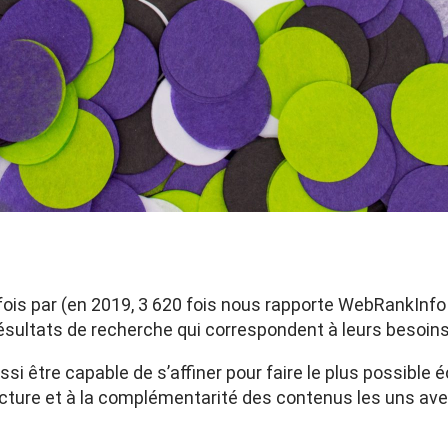
fois par (en 2019, 3 620 fois nous rapporte WebRankInfo !
résultats de recherche qui correspondent à leurs besoins
aussi être capable de s’affiner pour faire le plus possib
ucture et à la complémentarité des contenus les uns ave