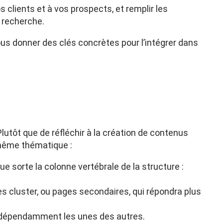
 clients et à vos prospects, et remplir les
 recherche.
ous donner des clés concrètes pour l’intégrer dans
lutôt que de réfléchir à la création de contenus
 même thématique :
que sorte la colonne vertébrale de la structure :
ages cluster, ou pages secondaires, qui répondra plus
 indépendamment les unes des autres.