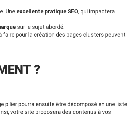
ge. Une
excellente pratique SEO
, qui impactera
marque
sur le sujet abordé.
 faire pour la création des pages clusters peuvent
MENT ?
age pilier pourra ensuite être décomposé en une liste
insi, votre site proposera des contenus à vos