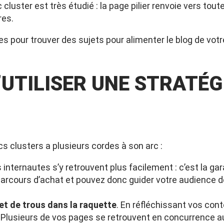
 cluster est très étudié : la page pilier renvoie vers to
res.
ces pour
trouver des sujets pour alimenter le blog de votr
’UTILISER UNE STRATÉG
s clusters a plusieurs cordes à son arc :
s internautes s’y retrouvent plus facilement : c’est la ga
arcours d’achat et pouvez donc guider votre audience de
et de trous dans la raquette
. En réfléchissant vos con
 ? Plusieurs de vos pages se retrouvent en concurrenc