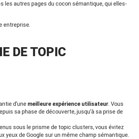
utes les autres pages du cocon sémantique, qui elles-
e entreprise
.
IE DE TOPIC
rantie d’une
meilleure expérience utilisateur
. Vous
puis sa phase de découverte, jusqu’à sa prise de
tenus sous le prisme de topic clusters, vous évitez
e aux yeux de Google sur un même champ sémantique.